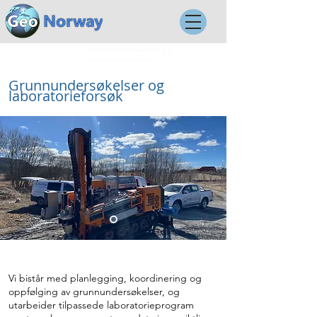
Grunnundersøkelser og
Hjem
Tjenester
laboratorieforsøk
Grunnundersøkelser og
laboratorieforsøk
Vi bistår med planlegging, koordinering og
oppfølging av grunnundersøkelser, og
utarbeider tilpassede laboratorieprogram