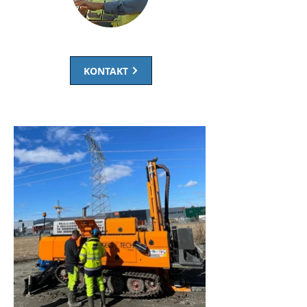
Vi hjelper deg med prosjektet!
KONTAKT